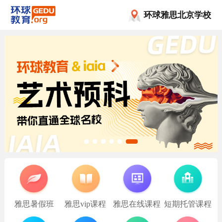
环球雅思北京学校
雅思暑假班
雅思vip课程
雅思在线课程
短期托管课程